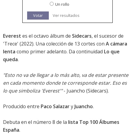
Un rollo
Votar
Ver resultados
Everest
es el octavo álbum de
Sidecars
, el sucesor de
'
Trece
' (2022). Una colección de 13 cortes con
A cámara
lenta
como primer adelanto. Da continuidad
Lo que
queda
.
"Esto no va de llegar a lo más alto, va de estar presente
en cada momento donde te corresponde estar. Eso es
lo que simboliza 'Everest'"
- Juancho (Sidecars).
Producido entre
Paco Salazar
y
Juancho
.
Debuta en el
número 8
de la
lista Top 100 Álbumes
España
.