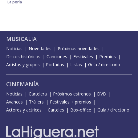
La perla
MUSICALIA
Noticias
Novedades
Próximas novedades
Discos históricos
Canciones
Festivales
Premios
Artistas y grupos
Portadas
Listas
Guía / directorio
CINEMANÍA
Noticias
Cartelera
Próximos estrenos
DVD
Avances
Tráilers
Festivales + premios
Actores y actrices
Carteles
Box-office
Guía / directorio