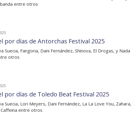
banda entre otros
2025
el por días de Antorchas Festival 2025
va Suecia, Fangoria, Dani Fernández, Shinova, El Drogas, y Nada
ntre otros
2025
el por días de Toledo Beat Festival 2025
va Suecia, Lori Meyers, Dani Fernández, La La Love You, Zahara,
 Caffeina entre otros