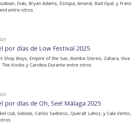
sabian, Duki, Bryan Adams, Estopa, Amaral, Bad Gyal, y Franz
and entre otros
2025
el por días de Low Festival 2025
t Shop Boys, Empire of the Sun, Bomba Stereo, Zahara, Viva
, The Kooks y Carolina Durante entre otros
2025
el por días de Oh, See! Málaga 2025
kel Izal, Sidonie, Carlos Sadness, Queralt Lahoz, y Cala Vento,
otros