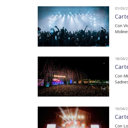
01/03/
Cart
Con Vi
Moline
18/04/
Cart
Con Mi
Sadnes
16/04/
Cart
Con Lo