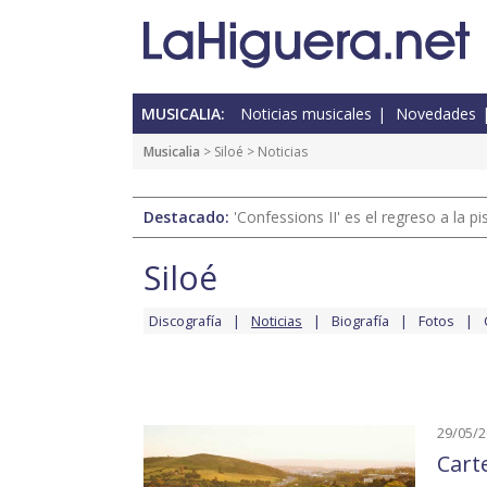
MUSICALIA:
Noticias musicales
Novedades
Musicalia
>
Siloé
> Noticias
Destacado:
'Confessions II' es el regreso a la 
Siloé
Discografía
Noticias
Biografía
Fotos
29/05/
Cart