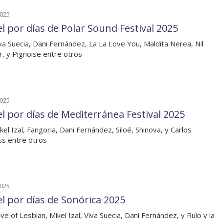
2025
el por días de Polar Sound Festival 2025
va Suecia, Dani Fernández, La La Love You, Maldita Nerea, Nil
r, y Pignoise entre otros
2025
el por días de Mediterránea Festival 2025
kel Izal, Fangoria, Dani Fernández, Siloé, Shinova, y Carlos
s entre otros
2025
el por días de Sonórica 2025
ve of Lesbian, Mikel Izal, Viva Suecia, Dani Fernández, y Rulo y la