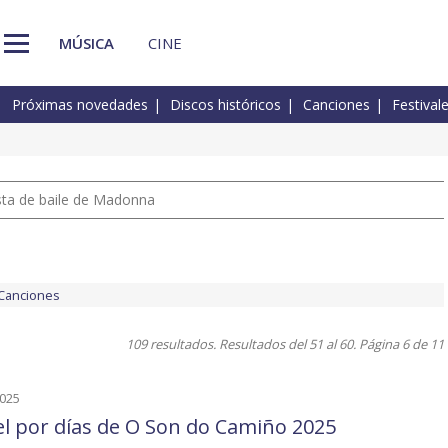
MÚSICA
CINE
Próximas novedades
Discos históricos
Canciones
Festival
pista de baile de Madonna
Canciones
109 resultados. Resultados del 51 al 60. Página 6 de 11
2025
el por días de O Son do Camiño 2025