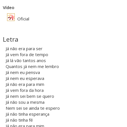
Vídeo
Oficial
Letra
Já não era para ser
Já vem fora de tempo
Já lá vão tantos anos
Quantos já nem me lembro
Já nem eu pensva
Já nem eu esperava
Já não era para mim
Já vem fora da hora
Já nem sei bem se quero
Já não sou a mesma
Nem sei se ainda te espero
Já não tinha esperança
Já não tinha fé
Já não era para mim