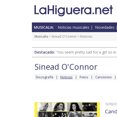
MUSICALIA:
Noticias musicales
Novedades
Musicalia
>
Sinead O'Connor
> Noticias
Destacado:
'You seem pretty sad for a girl so in
Sinead O'Connor
Discografía
Noticias
Fotos
Canciones
12/02/
Cand