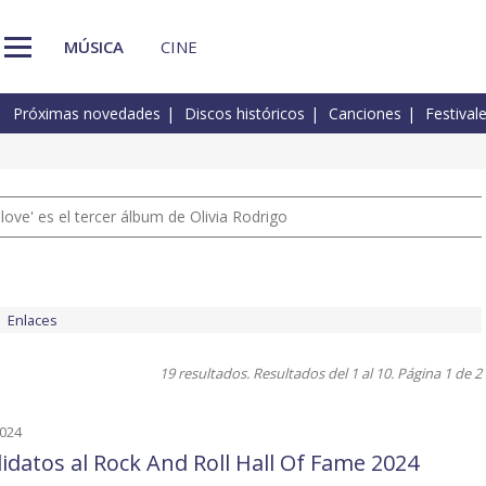
MÚSICA
CINE
Próximas novedades
Discos históricos
Canciones
Festival
 love' es el tercer álbum de Olivia Rodrigo
Enlaces
19 resultados. Resultados del 1 al 10. Página 1 de 2
2024
idatos al Rock And Roll Hall Of Fame 2024