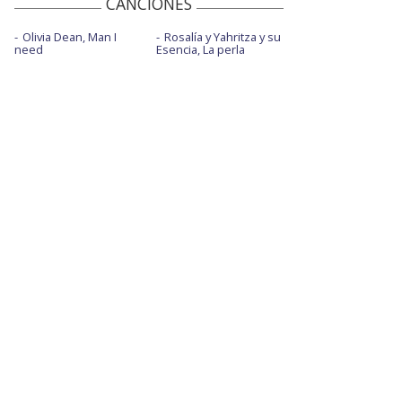
CANCIONES
Olivia Dean, Man I
Rosalía y Yahritza y su
need
Esencia, La perla