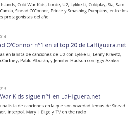
 Islands, Cold War Kids, Lorde, U2, Lykke Li, Coldplay, Sia, Sam
 Camila, Sinead O'Connor, Prince y Smashing Pumpkins, entre los
s protagonistas del año
2014
ad O'Connor nº1 en el top 20 de LaHiguera.net
as en la lista de canciones de U2 con Lykke Li, Lenny Kravitz,
cCartney, Pablo Alborán, y Jennifer Hudson con Iggy Azalea
2014
 War Kids sigue nº1 en LaHiguera.net
 una lista de canciones en la que son novedad temas de Sinead
or, Interpol, Mary J. Blige y TV on the radio