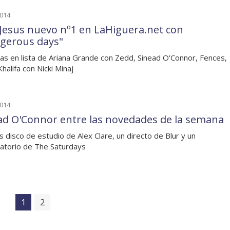
2014
 Jesus nuevo nº1 en LaHiguera.net con
gerous days"
as en lista de Ariana Grande con Zedd, Sinead O'Connor, Fences,
halifa con Nicki Minaj
2014
ad O'Connor entre las novedades de la semana
 disco de estudio de Alex Clare, un directo de Blur y un
latorio de The Saturdays
1
2