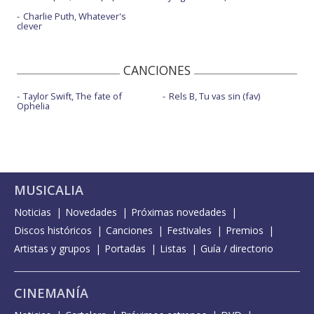
Charlie Puth, Whatever's
clever
CANCIONES
Taylor Swift, The fate of
Rels B, Tu vas sin (fav)
Ophelia
MUSICALIA
Noticias
Novedades
Próximas novedades
Discos históricos
Canciones
Festivales
Premios
Artistas y grupos
Portadas
Listas
Guía / directorio
CINEMANÍA