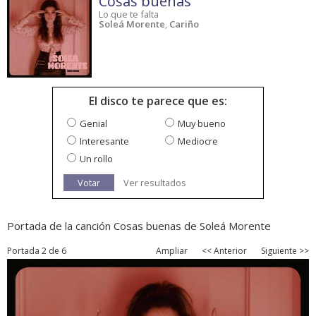
Cosas buenas
Lo que te falta
Soleá Morente
,
Cariño
El disco te parece que es:
Genial
Muy bueno
Interesante
Mediocre
Un rollo
Votar
Ver resultados
Portada de la canción Cosas buenas de Soleá Morente
Portada 2 de 6
Ampliar
<< Anterior
Siguiente >>