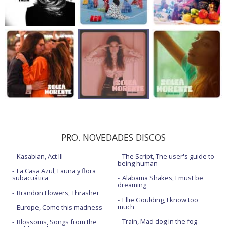
PRO. NOVEDADES DISCOS
Kasabian, Act III
The Script, The user's guide to
being human
La Casa Azul, Fauna y flora
subacuática
Alabama Shakes, I must be
dreaming
Brandon Flowers, Thrasher
Ellie Goulding, I know too
much
Europe, Come this madness
Train, Mad dog in the fog
Blossoms, Songs from the