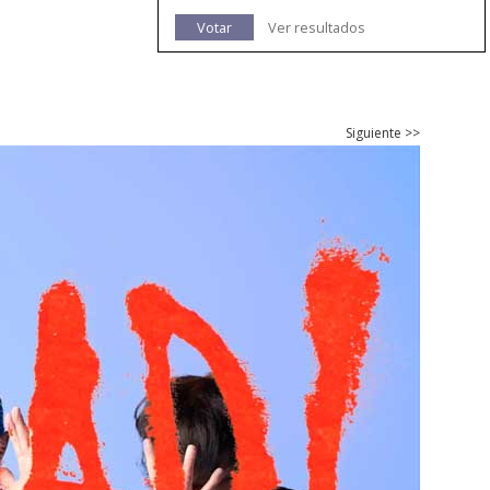
Votar
Ver resultados
Siguiente >>