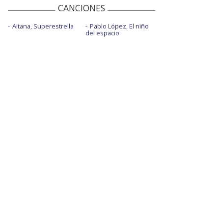
CANCIONES
Aitana, Superestrella
Pablo López, El niño
del espacio