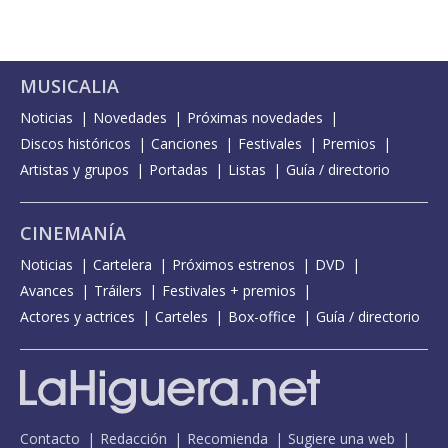
MUSICALIA
Noticias
Novedades
Próximas novedades
Discos históricos
Canciones
Festivales
Premios
Artistas y grupos
Portadas
Listas
Guía / directorio
CINEMANÍA
Noticias
Cartelera
Próximos estrenos
DVD
Avances
Tráilers
Festivales + premios
Actores y actrices
Carteles
Box-office
Guía / directorio
Contacto
Redacción
Recomienda
Sugiere una web