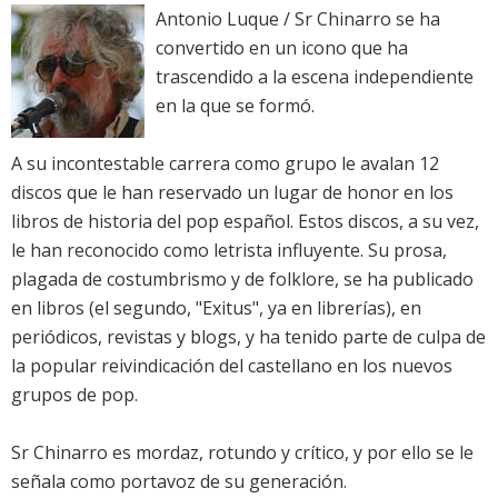
Antonio Luque / Sr Chinarro se ha
convertido en un icono que ha
trascendido a la escena independiente
en la que se formó.
A su incontestable carrera como grupo le avalan 12
discos que le han reservado un lugar de honor en los
libros de historia del pop español. Estos discos, a su vez,
le han reconocido como letrista influyente. Su prosa,
plagada de costumbrismo y de folklore, se ha publicado
en libros (el segundo, "Exitus", ya en librerías), en
periódicos, revistas y blogs, y ha tenido parte de culpa de
la popular reivindicación del castellano en los nuevos
grupos de pop.
Sr Chinarro es mordaz, rotundo y crítico, y por ello se le
señala como portavoz de su generación.