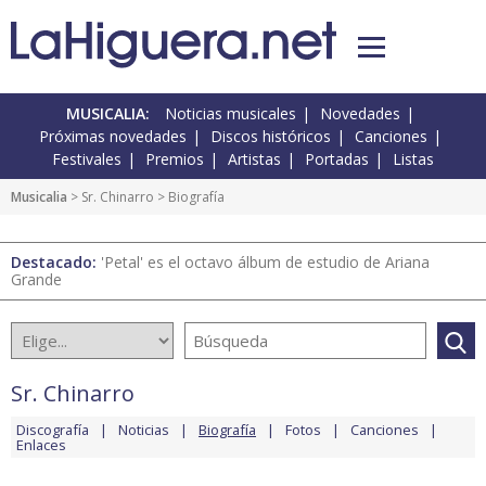
MUSICALIA:
Noticias musicales
Novedades
Próximas novedades
Discos históricos
Canciones
Festivales
Premios
Artistas
Portadas
Listas
Musicalia
>
Sr. Chinarro
> Biografía
Destacado:
'Petal' es el octavo álbum de estudio de Ariana
Grande
Sr. Chinarro
Discografía
Noticias
Biografía
Fotos
Canciones
Enlaces