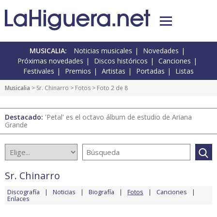
MUSICALIA:
Noticias musicales
Novedades
Próximas novedades
Discos históricos
Canciones
Festivales
Premios
Artistas
Portadas
Listas
Musicalia
>
Sr. Chinarro
>
Fotos
> Foto 2 de 8
Destacado:
'Petal' es el octavo álbum de estudio de Ariana
Grande
Sr. Chinarro
Discografía
Noticias
Biografía
Fotos
Canciones
Enlaces