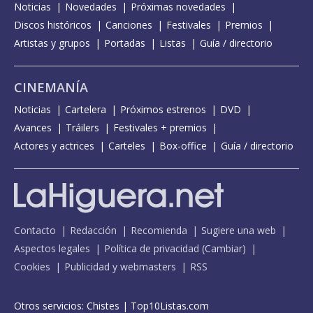
Noticias
Novedades
Próximas novedades
Discos históricos
Canciones
Festivales
Premios
Artistas y grupos
Portadas
Listas
Guía / directorio
CINEMANÍA
Noticias
Cartelera
Próximos estrenos
DVD
Avances
Tráilers
Festivales + premios
Actores y actrices
Carteles
Box-office
Guía / directorio
Contacto
Redacción
Recomienda
Sugiere una web
Aspectos legales
Política de privacidad
(
Cambiar
)
Cookies
Publicidad y webmasters
RSS
Otros servicios:
Chistes
|
Top10Listas.com