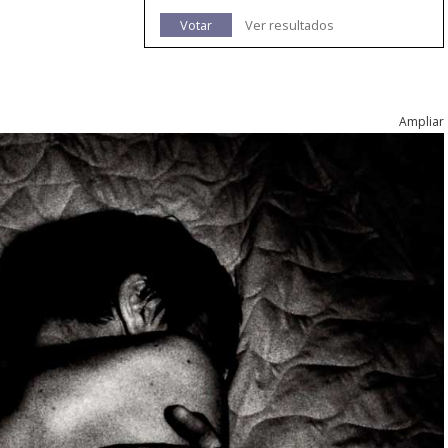
Votar
Ver resultados
Ampliar