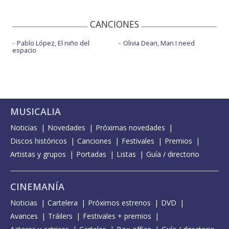
CANCIONES
Pablo López, El niño del
Olivia Dean, Man I need
espacio
MUSICALIA
Noticias
Novedades
Próximas novedades
Discos históricos
Canciones
Festivales
Premios
Artistas y grupos
Portadas
Listas
Guía / directorio
CINEMANÍA
Noticias
Cartelera
Próximos estrenos
DVD
Avances
Tráilers
Festivales + premios