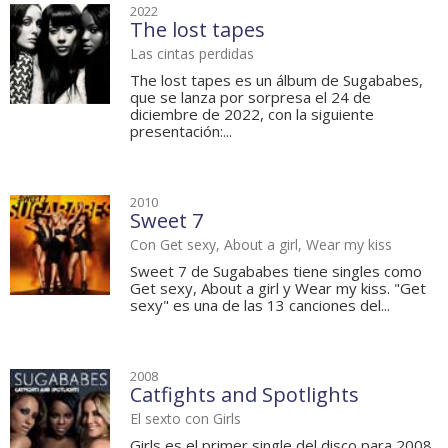
2022
The lost tapes
Las cintas perdidas
The lost tapes es un álbum de Sugababes,
que se lanza por sorpresa el 24 de
diciembre de 2022, con la siguiente
presentación:...
2010
Sweet 7
Con Get sexy, About a girl, Wear my kiss
Sweet 7 de Sugababes tiene singles como
Get sexy, About a girl y Wear my kiss. "Get
sexy" es una de las 13 canciones del...
2008
Catfights and Spotlights
El sexto con Girls
Girls es el primer single del disco para 2008