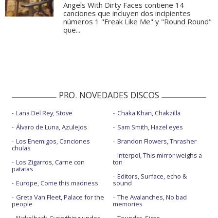
Angels With Dirty Faces contiene 14
canciones que incluyen dos incipientes
números 1 "Freak Like Me" y "Round Round"
que...
PRO. NOVEDADES DISCOS
Lana Del Rey, Stove
Chaka Khan, Chakzilla
Álvaro de Luna, Azulejos
Sam Smith, Hazel eyes
Los Enemigos, Canciones
Brandon Flowers, Thrasher
chulas
Interpol, This mirror weighs a
Los Zigarros, Carne con
ton
patatas
Editors, Surface, echo &
Europe, Come this madness
sound
Greta Van Fleet, Palace for the
The Avalanches, No bad
people
memories