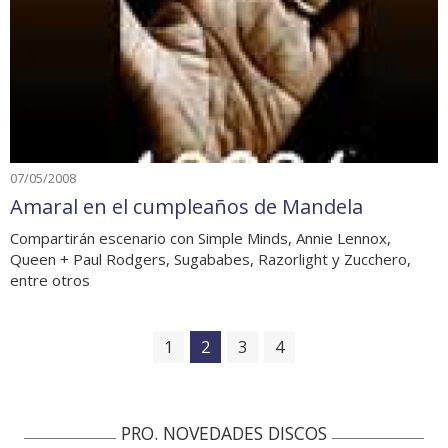
07/05/2008
Amaral en el cumpleaños de Mandela
Compartirán escenario con Simple Minds, Annie Lennox,
Queen + Paul Rodgers, Sugababes, Razorlight y Zucchero,
entre otros
1
2
3
4
PRO. NOVEDADES DISCOS