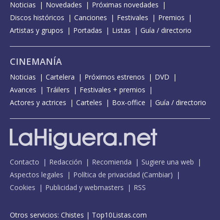
Noticias
Novedades
Próximas novedades
Discos históricos
Canciones
Festivales
Premios
Artistas y grupos
Portadas
Listas
Guía / directorio
CINEMANÍA
Noticias
Cartelera
Próximos estrenos
DVD
Avances
Tráilers
Festivales + premios
Actores y actrices
Carteles
Box-office
Guía / directorio
Contacto
Redacción
Recomienda
Sugiere una web
Aspectos legales
Política de privacidad
(
Cambiar
)
Cookies
Publicidad y webmasters
RSS
Otros servicios:
Chistes
|
Top10Listas.com