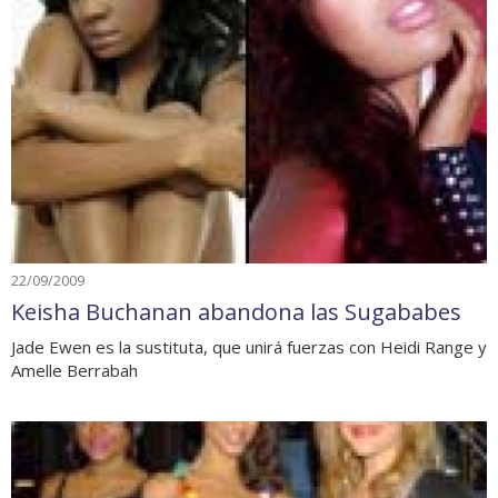
22/09/2009
Keisha Buchanan abandona las Sugababes
Jade Ewen es la sustituta, que unirá fuerzas con Heidi Range y
Amelle Berrabah