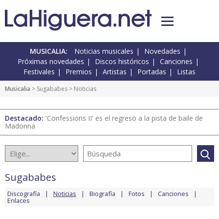
MUSICALIA:
Noticias musicales
Novedades
Próximas novedades
Discos históricos
Canciones
Festivales
Premios
Artistas
Portadas
Listas
Musicalia
>
Sugababes
> Noticias
Destacado:
'Confessions II' es el regreso a la pista de baile de
Madonna
Sugababes
Discografía
Noticias
Biografía
Fotos
Canciones
Enlaces