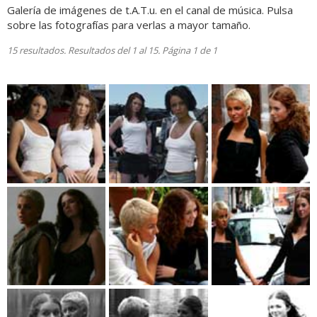
Galería de imágenes de t.A.T.u. en el canal de música. Pulsa
sobre las fotografías para verlas a mayor tamaño.
15 resultados. Resultados del 1 al 15. Página 1 de 1