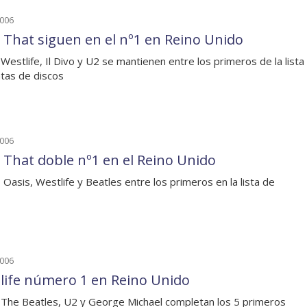
2006
 That siguen en el nº1 en Reino Unido
 Westlife, Il Divo y U2 se mantienen entre los primeros de la lista
tas de discos
2006
 That doble nº1 en el Reino Unido
o, Oasis, Westlife y Beatles entre los primeros en la lista de
2006
life número 1 en Reino Unido
 The Beatles, U2 y George Michael completan los 5 primeros