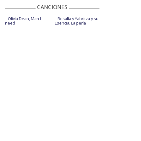
CANCIONES
Olivia Dean, Man I
Rosalía y Yahritza y su
need
Esencia, La perla