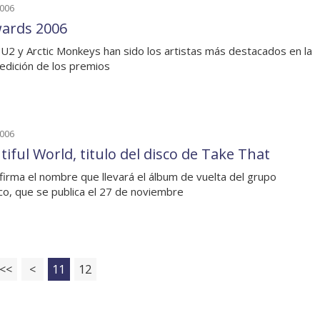
2006
ards 2006
 U2 y Arctic Monkeys han sido los artistas más destacados en la
edición de los premios
2006
tiful World, titulo del disco de Take That
firma el nombre que llevará el álbum de vuelta del grupo
ico, que se publica el 27 de noviembre
<<
<
11
12