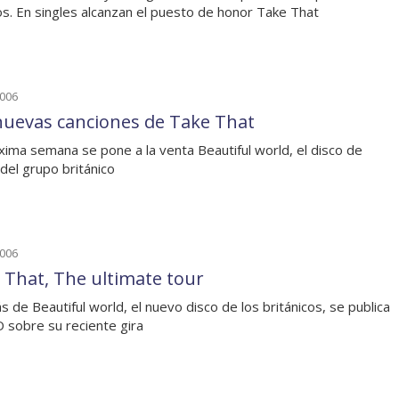
s. En singles alcanzan el puesto de honor Take That
2006
nuevas canciones de Take That
xima semana se pone a la venta Beautiful world, el disco de
 del grupo británico
2006
 That, The ultimate tour
 de Beautiful world, el nuevo disco de los británicos, se publica
 sobre su reciente gira