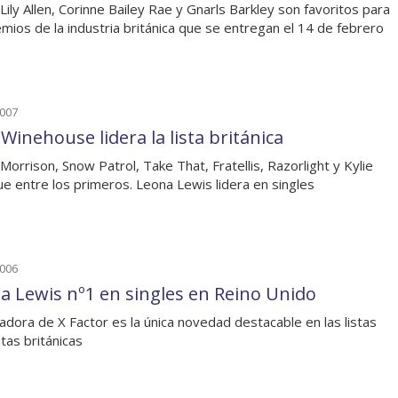
Lily Allen, Corinne Bailey Rae y Gnarls Barkley son favoritos para
emios de la industria británica que se entregan el 14 de febrero
2007
Winehouse lidera la lista británica
Morrison, Snow Patrol, Take That, Fratellis, Razorlight y Kylie
e entre los primeros. Leona Lewis lidera en singles
2006
a Lewis nº1 en singles en Reino Unido
adora de X Factor es la única novedad destacable en las listas
tas británicas