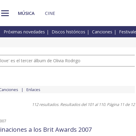
MÚSICA
CINE
Próximas novedades
Discos históricos
Canciones
Festival
 love' es el tercer álbum de Olivia Rodrigo
Canciones
Enlaces
112 resultados. Resultados del 101 al 110. Página 11 de 12
2007
naciones a los Brit Awards 2007