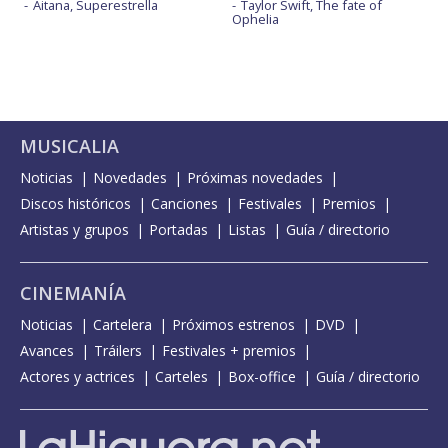
Aitana, Superestrella
Taylor Swift, The fate of
Ophelia
MUSICALIA
Noticias
Novedades
Próximas novedades
Discos históricos
Canciones
Festivales
Premios
Artistas y grupos
Portadas
Listas
Guía / directorio
CINEMANÍA
Noticias
Cartelera
Próximos estrenos
DVD
Avances
Tráilers
Festivales + premios
Actores y actrices
Carteles
Box-office
Guía / directorio