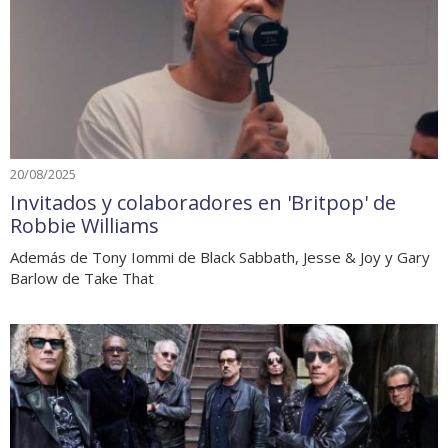
20/08/2025
Invitados y colaboradores en 'Britpop' de
Robbie Williams
Además de Tony Iommi de Black Sabbath, Jesse & Joy y Gary
Barlow de Take That