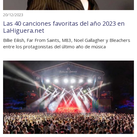
20/12/2023
Las 40 canciones favoritas del año 2023 en
LaHiguera.net
Billie Eilish, Far From Saints, M83, Noel Gallagher y Bleachers
entre los protagonistas del último año de música