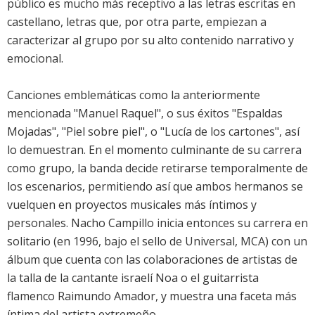
público es mucho más receptivo a las letras escritas en
castellano, letras que, por otra parte, empiezan a
caracterizar al grupo por su alto contenido narrativo y
emocional.
Canciones emblemáticas como la anteriormente
mencionada "Manuel Raquel", o sus éxitos "Espaldas
Mojadas", "Piel sobre piel", o "Lucía de los cartones", así
lo demuestran. En el momento culminante de su carrera
como grupo, la banda decide retirarse temporalmente de
los escenarios, permitiendo así que ambos hermanos se
vuelquen en proyectos musicales más íntimos y
personales. Nacho Campillo inicia entonces su carrera en
solitario (en 1996, bajo el sello de Universal, MCA) con un
álbum que cuenta con las colaboraciones de artistas de
la talla de la cantante israelí Noa o el guitarrista
flamenco Raimundo Amador, y muestra una faceta más
íntima del artista extremeño.