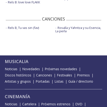
Rels B: love love FLAKK
CANCIONES
Rels B, Tu vas sin (fav)
Rosalía y Yahritza y su Esencia,
La perla
MUSICALIA
Noticias
Novedades
Próximas novedades
Discos históricos
Canciones
Festivales
Premios
Artistas y grupos
Portadas
Listas
Guía / directorio
CINEMANÍA
Noticias
Cartelera
Próximos estrenos
DVD