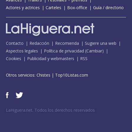
Actores y actrices
Carteles
Box-office
Guía / directorio
Contacto
Redacción
Recomienda
Sugiere una web
Aspectos legales
Política de privacidad
(
Cambiar
)
Cookies
Publicidad y webmasters
RSS
Otros servicios:
Chistes
|
Top10Listas.com
LaHiguera.net. Todos los derechos reservados