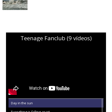
Teenage Fanclub (9 vídeos)
Day in the sun
Everything is falling apart