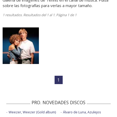
Galería de imágenes de Tennis en el canal de música. Pulsa
sobre las fotografías para verlas a mayor tamaño.
1 resultados. Resultados del 1 al 1. Página 1 de 1
1
PRO. NOVEDADES DISCOS
Weezer, Weezer (Gold album)
Álvaro de Luna, Azulejos