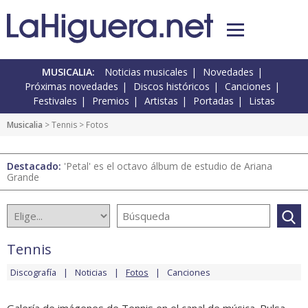
MUSICALIA:
Noticias musicales
Novedades
Próximas novedades
Discos históricos
Canciones
Festivales
Premios
Artistas
Portadas
Listas
Musicalia
>
Tennis
> Fotos
Destacado:
'Petal' es el octavo álbum de estudio de Ariana
Grande
Tennis
Discografía
Noticias
Fotos
Canciones