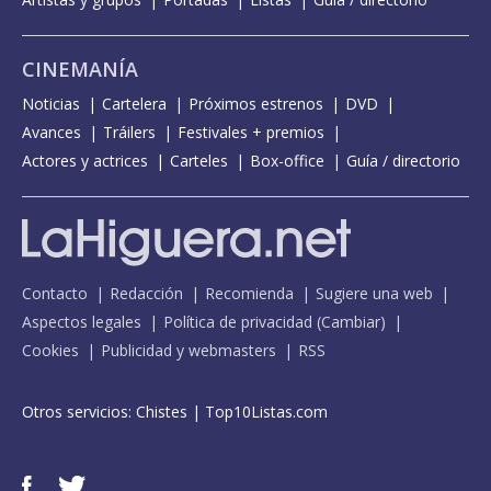
CINEMANÍA
Noticias
Cartelera
Próximos estrenos
DVD
Avances
Tráilers
Festivales + premios
Actores y actrices
Carteles
Box-office
Guía / directorio
Contacto
Redacción
Recomienda
Sugiere una web
Aspectos legales
Política de privacidad
(
Cambiar
)
Cookies
Publicidad y webmasters
RSS
Otros servicios:
Chistes
|
Top10Listas.com