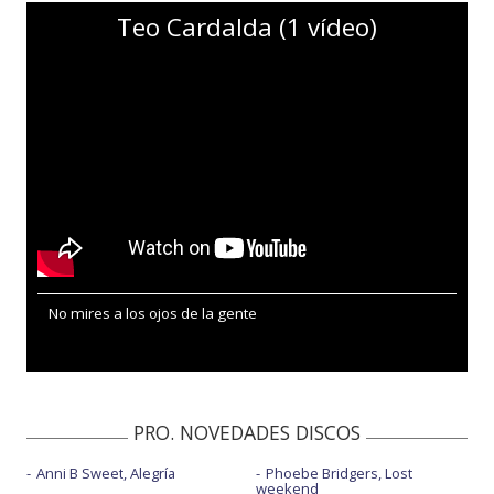
Teo Cardalda (1 vídeo)
No mires a los ojos de la gente
PRO. NOVEDADES DISCOS
Anni B Sweet, Alegría
Phoebe Bridgers, Lost
weekend