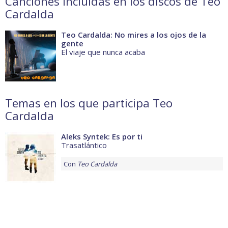
Canciones incluidas en los discos de Teo
Cardalda
Teo Cardalda: No mires a los ojos de la
gente
El viaje que nunca acaba
Temas en los que participa Teo
Cardalda
Aleks Syntek: Es por ti
Trasatlántico
Con
Teo Cardalda