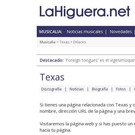
MUSICALIA:
Noticias musicales
Novedades
Musicalia
>
Texas
> Enlaces
Destacado:
'Foreign tongues' es el vigesimoqui
Texas
Discografía
Noticias
Biografía
Fotos
Si tienes una página relacionada con Texas y 
nombre, dirección URL de la página y una brev
Visitaremos la página web y si has puesto un 
hacia tu página.