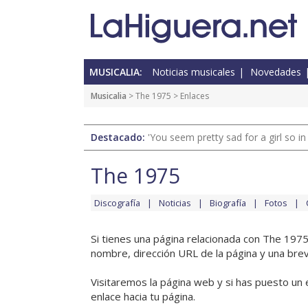
MUSICALIA:
Noticias musicales
Novedades
Musicalia
>
The 1975
> Enlaces
Destacado:
'You seem pretty sad for a girl so in
The 1975
Discografía
Noticias
Biografía
Fotos
Si tienes una página relacionada con The 197
nombre, dirección URL de la página y una brev
Visitaremos la página web y si has puesto un 
enlace hacia tu página.