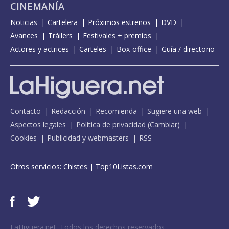
CINEMANÍA
Noticias
Cartelera
Próximos estrenos
DVD
Avances
Tráilers
Festivales + premios
Actores y actrices
Carteles
Box-office
Guía / directorio
Contacto
Redacción
Recomienda
Sugiere una web
Aspectos legales
Política de privacidad
(
Cambiar
)
Cookies
Publicidad y webmasters
RSS
Otros servicios:
Chistes
|
Top10Listas.com
LaHiguera.net. Todos los derechos reservados