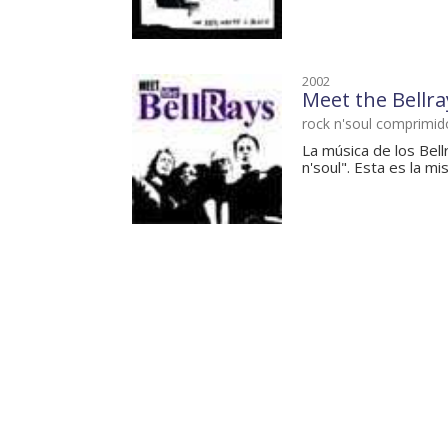
2002
Meet the Bellra
rock n'soul comprimid
La música de los Bell
n'soul". Esta es la mi