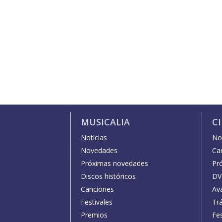
MUSICALIA
C
Noticias
Not
Novedades
Car
Próximas novedades
Pr
Discos históricos
DV
Canciones
Av
Festivales
Trá
Premios
Fe