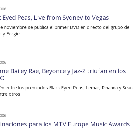
2006
k Eyed Peas, Live from Sydney to Vegas
de noviembre se publica el primer DVD en directo del grupo de
am y Fergie
2006
nne Bailey Rae, Beyonce y Jaz-Z triufan en los
O
n entre los premiados Black Eyed Peas, Lemar, Rihanna y Sean
ntre otros
2006
naciones para los MTV Europe Music Awards