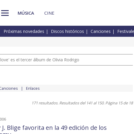
MÚSICA
CINE
Próximas novedades
Discos históricos
Canciones
Festival
 love' es el tercer álbum de Olivia Rodrigo
Canciones
Enlaces
171 resultados. Resultados del 141 al 150. Página 15 de 18
2006
J. Blige favorita en la 49 edición de los