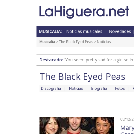
MUSICALIA:
Noticias musicales
Novedades
Musicalia
>
The Black Eyed Peas
> Noticias
Destacado:
'You seem pretty sad for a girl so in
The Black Eyed Peas
Discografía
Noticias
Biografía
Fotos
08/12/
Mary 