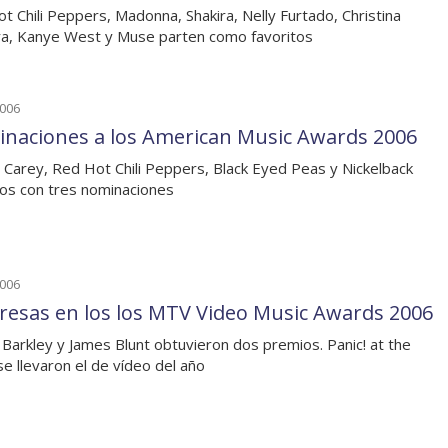
t Chili Peppers, Madonna, Shakira, Nelly Furtado, Christina
ra, Kanye West y Muse parten como favoritos
2006
naciones a los American Music Awards 2006
 Carey, Red Hot Chili Peppers, Black Eyed Peas y Nickelback
tos con tres nominaciones
2006
resas en los los MTV Video Music Awards 2006
 Barkley y James Blunt obtuvieron dos premios. Panic! at the
se llevaron el de vídeo del año