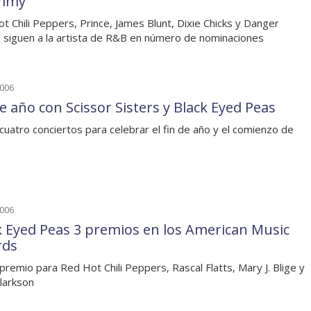
mmy
t Chili Peppers, Prince, James Blunt, Dixie Chicks y Danger
siguen a la artista de R&B en número de nominaciones
2006
de año con Scissor Sisters y Black Eyed Peas
cuatro conciertos para celebrar el fin de año y el comienzo de
2006
k Eyed Peas 3 premios en los American Music
rds
premio para Red Hot Chili Peppers, Rascal Flatts, Mary J. Blige y
Clarkson