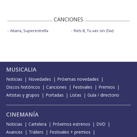
CANCIONES
Aitana, Superestrella
Rels B, Tu vas sin (fav)
MUSICALIA
Noticias
Novedades
Próximas novedades
Discos históricos
Canciones
Festivales
Premios
Artistas y grupos
Portadas
Listas
Guía / directorio
CINEMANÍA
Noticias
Cartelera
Próximos estrenos
DVD
Avances
Tráilers
Festivales + premios