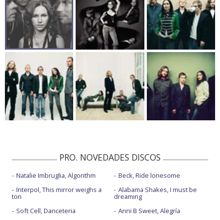
PRO. NOVEDADES DISCOS
Natalie Imbruglia, Algorithm
Beck, Ride lonesome
Interpol, This mirror weighs a
Alabama Shakes, I must be
ton
dreaming
Soft Cell, Danceteria
Anni B Sweet, Alegría