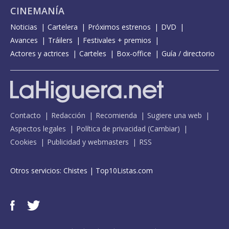
CINEMANÍA
Noticias
Cartelera
Próximos estrenos
DVD
Avances
Tráilers
Festivales + premios
Actores y actrices
Carteles
Box-office
Guía / directorio
Contacto
Redacción
Recomienda
Sugiere una web
Aspectos legales
Política de privacidad
(
Cambiar
)
Cookies
Publicidad y webmasters
RSS
Otros servicios:
Chistes
|
Top10Listas.com