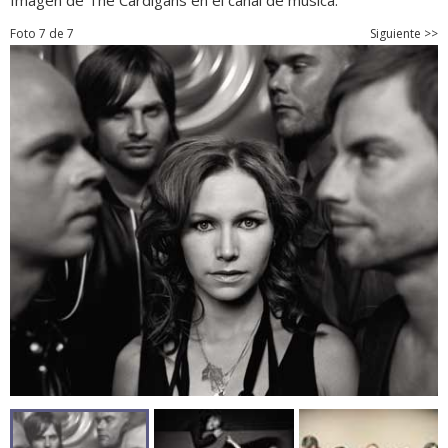
Imagen de The Cardigans en el canal de música.
Foto 7 de 7
Siguiente >>