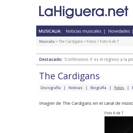
MUSICALIA:
Noticias musicales
Novedades
Musicalia
>
The Cardigans
>
Fotos
> Foto 6 de 7
Destacado:
'Confessions II' es el regreso a la 
The Cardigans
Discografía
Noticias
Biografía
Fotos
Imagen de The Cardigans en el canal de músic
Foto 6 de 7