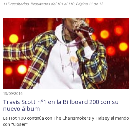
115 resultados. Resultados del 101 al 110. Página 11 de 12
13/09/2016
Travis Scott nº1 en la Billboard 200 con su
nuevo álbum
La Hot 100 continúa con The Chainsmokers y Halsey al mando
con "Closer"