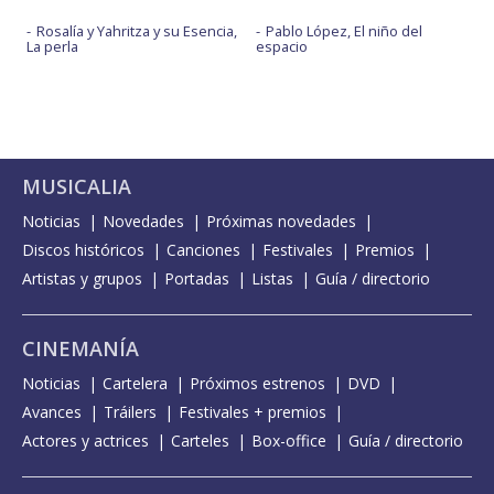
Rosalía y Yahritza y su Esencia,
Pablo López, El niño del
La perla
espacio
MUSICALIA
Noticias
Novedades
Próximas novedades
Discos históricos
Canciones
Festivales
Premios
Artistas y grupos
Portadas
Listas
Guía / directorio
CINEMANÍA
Noticias
Cartelera
Próximos estrenos
DVD
Avances
Tráilers
Festivales + premios
Actores y actrices
Carteles
Box-office
Guía / directorio