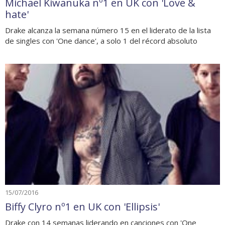
Michael Kiwanuka nº1 en UK con 'Love &
hate'
Drake alcanza la semana número 15 en el liderato de la lista
de singles con 'One dance', a solo 1 del récord absoluto
15/07/2016
Biffy Clyro nº1 en UK con 'Ellipsis'
Drake con 14 semanas liderando en canciones con 'One