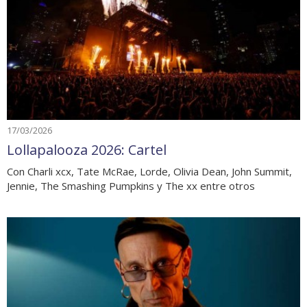
17/03/2026
Lollapalooza 2026: Cartel
Con Charli xcx, Tate McRae, Lorde, Olivia Dean, John Summit,
Jennie, The Smashing Pumpkins y The xx entre otros