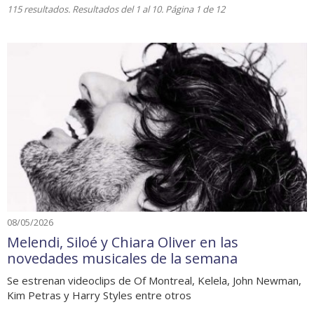
115 resultados. Resultados del 1 al 10. Página 1 de 12
08/05/2026
Melendi, Siloé y Chiara Oliver en las
novedades musicales de la semana
Se estrenan videoclips de Of Montreal, Kelela, John Newman,
Kim Petras y Harry Styles entre otros