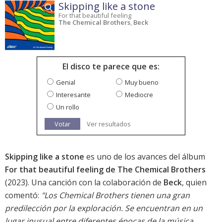
Skipping like a stone
For that beautiful feeling
The Chemical Brothers
,
Beck
El disco te parece que es:
Genial
Muy bueno
Interesante
Mediocre
Un rollo
Votar
Ver resultados
Skipping like a stone
es uno de los avances del álbum
For that beautiful feeling de The Chemical Brothers
(2023). Una canción con la colaboración de
Beck
, quien
comentó:
"Los Chemical Brothers tienen una gran
predilección por la exploración. Se encuentran en un
lugar inusual entre diferentes épocas de la música