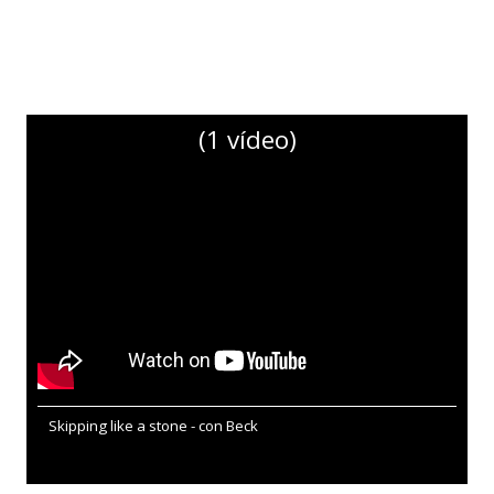
(1 vídeo)
Skipping like a stone - con Beck