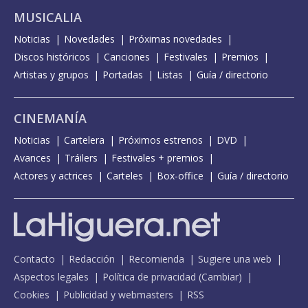
MUSICALIA
Noticias
Novedades
Próximas novedades
Discos históricos
Canciones
Festivales
Premios
Artistas y grupos
Portadas
Listas
Guía / directorio
CINEMANÍA
Noticias
Cartelera
Próximos estrenos
DVD
Avances
Tráilers
Festivales + premios
Actores y actrices
Carteles
Box-office
Guía / directorio
Contacto
Redacción
Recomienda
Sugiere una web
Aspectos legales
Política de privacidad
(
Cambiar
)
Cookies
Publicidad y webmasters
RSS