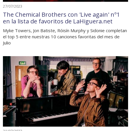
27/07/2023
The Chemical Brothers con 'Live again' nº1
en la lista de favoritos de LaHiguera.net
Myke Towers, Jon Batiste, Róisín Murphy y Sidonie completan
el top 5 entre nuestras 10 canciones favoritas del mes de
Julio
21/07/2023