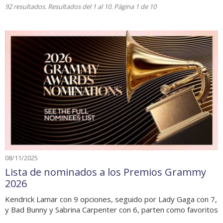
92 resultados. Resultados del 1 al 10. Página 1 de 10
08/11/2025
Lista de nominados a los Premios Grammy
2026
Kendrick Lamar con 9 opciones, seguido por Lady Gaga con 7,
y Bad Bunny y Sabrina Carpenter con 6, parten como favoritos