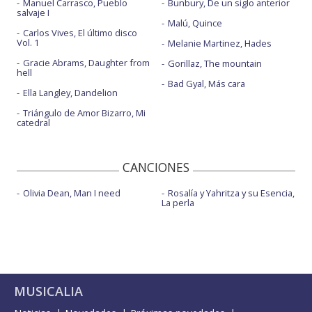
Manuel Carrasco, Pueblo
Bunbury, De un siglo anterior
salvaje I
Malú, Quince
Carlos Vives, El último disco
Vol. 1
Melanie Martinez, Hades
Gracie Abrams, Daughter from
Gorillaz, The mountain
hell
Bad Gyal, Más cara
Ella Langley, Dandelion
Triángulo de Amor Bizarro, Mi
catedral
CANCIONES
Olivia Dean, Man I need
Rosalía y Yahritza y su Esencia,
La perla
MUSICALIA