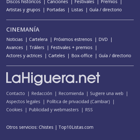
Discos históricos
Canciones
Festivales
Premios
Artistas y grupos
Portadas
Listas
Guía / directorio
CINEMANÍA
Noticias
Cartelera
Próximos estrenos
DVD
Avances
Tráilers
Festivales + premios
Actores y actrices
Carteles
Box-office
Guía / directorio
Contacto
Redacción
Recomienda
Sugiere una web
Aspectos legales
Política de privacidad
(
Cambiar
)
Cookies
Publicidad y webmasters
RSS
Otros servicios:
Chistes
|
Top10Listas.com