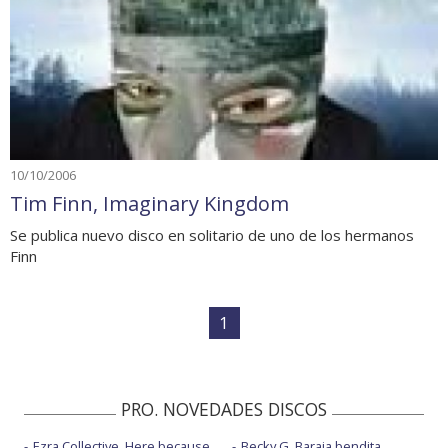
10/10/2006
Tim Finn, Imaginary Kingdom
Se publica nuevo disco en solitario de uno de los hermanos
Finn
1
PRO. NOVEDADES DISCOS
Ezra Collective, Here because
Becky G, Baraja bendita