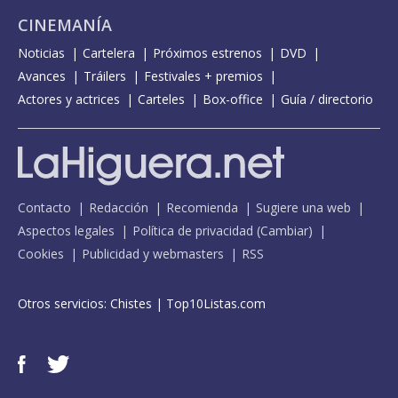
CINEMANÍA
Noticias
Cartelera
Próximos estrenos
DVD
Avances
Tráilers
Festivales + premios
Actores y actrices
Carteles
Box-office
Guía / directorio
Contacto
Redacción
Recomienda
Sugiere una web
Aspectos legales
Política de privacidad
(
Cambiar
)
Cookies
Publicidad y webmasters
RSS
Otros servicios:
Chistes
|
Top10Listas.com