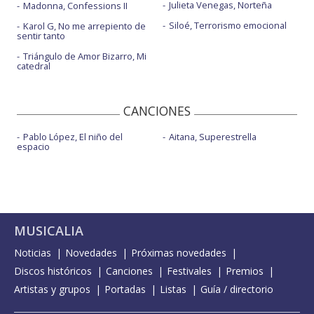
Julieta Venegas, Norteña
Madonna, Confessions II
Siloé, Terrorismo emocional
Karol G, No me arrepiento de
sentir tanto
Triángulo de Amor Bizarro, Mi
catedral
CANCIONES
Pablo López, El niño del
Aitana, Superestrella
espacio
MUSICALIA
Noticias
Novedades
Próximas novedades
Discos históricos
Canciones
Festivales
Premios
Artistas y grupos
Portadas
Listas
Guía / directorio