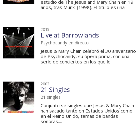
estudio de The Jesus and Mary Chain en 19
años, tras Munki (1998). El título es una...
2015
Live at Barrowlands
Psychocandy en directo
Jesus & Mary Chain celebró el 30 aniversario
de Psychocandy, su ópera prima, con una
serie de conciertos en los que lo...
2002
21 Singles
21 singles
Conjunto se singles que Jesus & Mary Chain
han sacado tanto en Estados Unidos como
en el Reino Unido, temas de bandas
sonoras....