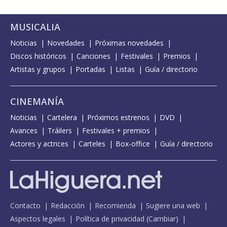
MUSICALIA
Noticias
Novedades
Próximas novedades
Discos históricos
Canciones
Festivales
Premios
Artistas y grupos
Portadas
Listas
Guía / directorio
CINEMANÍA
Noticias
Cartelera
Próximos estrenos
DVD
Avances
Tráilers
Festivales + premios
Actores y actrices
Carteles
Box-office
Guía / directorio
Contacto
Redacción
Recomienda
Sugiere una web
Aspectos legales
Política de privacidad
(
Cambiar
)