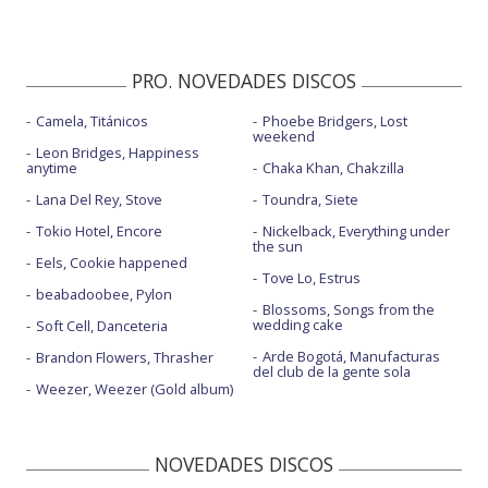
PRO. NOVEDADES DISCOS
Camela, Titánicos
Phoebe Bridgers, Lost
weekend
Leon Bridges, Happiness
anytime
Chaka Khan, Chakzilla
Lana Del Rey, Stove
Toundra, Siete
Tokio Hotel, Encore
Nickelback, Everything under
the sun
Eels, Cookie happened
Tove Lo, Estrus
beabadoobee, Pylon
Blossoms, Songs from the
wedding cake
Soft Cell, Danceteria
Arde Bogotá, Manufacturas
Brandon Flowers, Thrasher
del club de la gente sola
Weezer, Weezer (Gold album)
NOVEDADES DISCOS