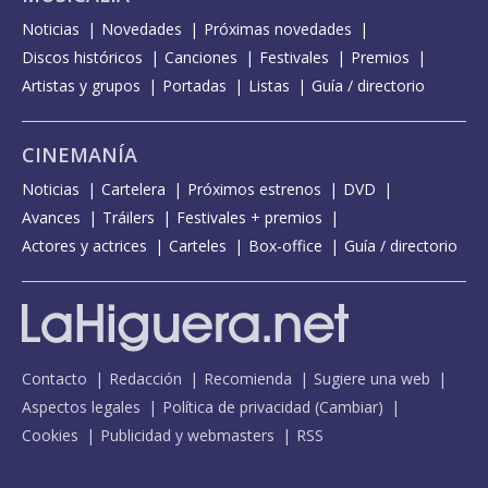
Noticias
Novedades
Próximas novedades
Discos históricos
Canciones
Festivales
Premios
Artistas y grupos
Portadas
Listas
Guía / directorio
CINEMANÍA
Noticias
Cartelera
Próximos estrenos
DVD
Avances
Tráilers
Festivales + premios
Actores y actrices
Carteles
Box-office
Guía / directorio
Contacto
Redacción
Recomienda
Sugiere una web
Aspectos legales
Política de privacidad
(
Cambiar
)
Cookies
Publicidad y webmasters
RSS