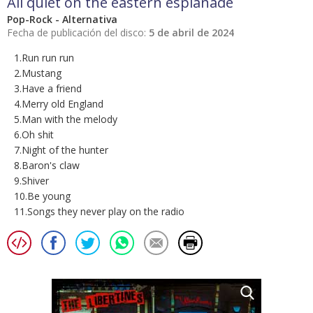
All quiet on the eastern esplanade
Pop-Rock - Alternativa
Fecha de publicación del disco:
5 de abril de 2024
1.Run run run
2.Mustang
3.Have a friend
4.Merry old England
5.Man with the melody
6.Oh shit
7.Night of the hunter
8.Baron's claw
9.Shiver
10.Be young
11.Songs they never play on the radio