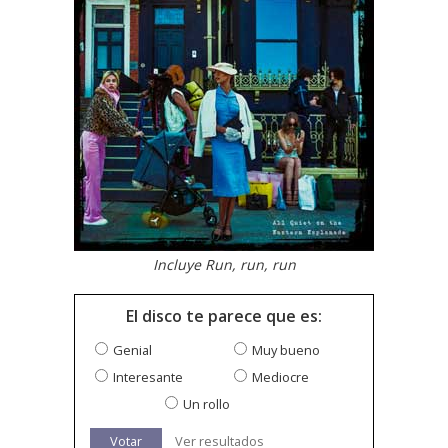
Incluye Run, run, run
El disco te parece que es:
Genial
Muy bueno
Interesante
Mediocre
Un rollo
Votar
Ver resultados