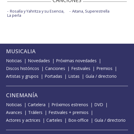
CANCIONES
Rosalía y Yahritza y su Esencia,
Aitana, Superestrella
La perla
MUSICALIA
Noticias
Novedades
Próximas novedades
Discos históricos
Canciones
Festivales
Premios
Artistas y grupos
Portadas
Listas
Guía / directorio
CINEMANÍA
Noticias
Cartelera
Próximos estrenos
DVD
Avances
Tráilers
Festivales + premios
Actores y actrices
Carteles
Box-office
Guía / directorio