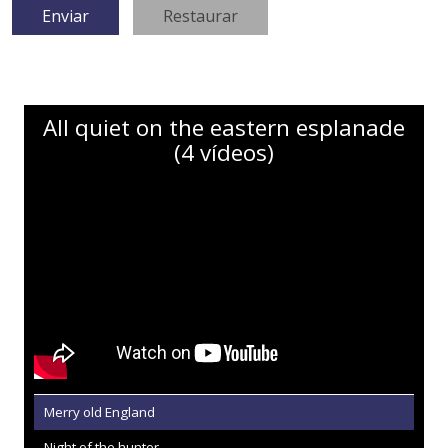
All quiet on the eastern esplanade
(4 vídeos)
Merry old England
Night of the hunter