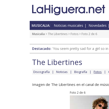
MUSICALIA:
Noticias musicales
Novedades
Musicalia
>
The Libertines
>
Fotos
> Foto 2 de 6
Destacado:
'You seem pretty sad for a girl so in
The Libertines
Discografía
Noticias
Biografía
Fotos
Imagen de The Libertines en el canal de músic
Foto 2 de 6