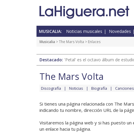
MUSICALIA:
Noticias musicales
Novedades
Musicalia
>
The Mars Volta
> Enlaces
Destacado:
'Petal' es el octavo álbum de estud
The Mars Volta
Discografía
Noticias
Biografía
Canciones
Si tienes una página relacionada con The Mars
indicando tu nombre, dirección URL de la pági
Visitaremos la página web y si has puesto un 
un enlace hacia tu página.