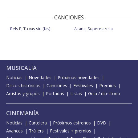
CANCIONES
Rels B, Tu vas sin (fav)
Aitana, Superestrella
MUSICALIA
Noticias
Novedades
Próximas novedades
Discos históricos
Canciones
Festivales
Premios
Artistas y grupos
Portadas
Listas
Guía / directorio
CINEMANÍA
Noticias
Cartelera
Próximos estrenos
DVD
Avances
Tráilers
Festivales + premios