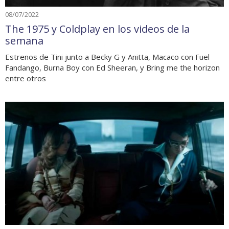
08/07/2022
The 1975 y Coldplay en los videos de la
semana
Estrenos de Tini junto a Becky G y Anitta, Macaco con Fuel
Fandango, Burna Boy con Ed Sheeran, y Bring me the horizon
entre otros