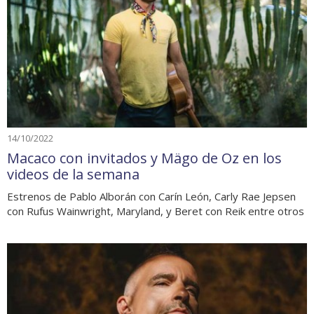
14/10/2022
Macaco con invitados y Mägo de Oz en los
videos de la semana
Estrenos de Pablo Alborán con Carín León, Carly Rae Jepsen
con Rufus Wainwright, Maryland, y Beret con Reik entre otros