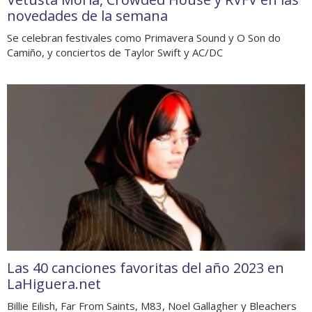
novedades de la semana
Se celebran festivales como Primavera Sound y O Son do
Camiño, y conciertos de Taylor Swift y AC/DC
Las 40 canciones favoritas del año 2023 en
LaHiguera.net
Billie Eilish, Far From Saints, M83, Noel Gallagher y Bleachers