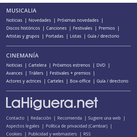
MUSICALIA
Noticias
Novedades
Próximas novedades
Discos históricos
Canciones
Festivales
Premios
Artistas y grupos
Portadas
Listas
Guía / directorio
CINEMANÍA
Noticias
Cartelera
Próximos estrenos
DVD
Avances
Tráilers
Festivales + premios
Actores y actrices
Carteles
Box-office
Guía / directorio
Contacto
Redacción
Recomienda
Sugiere una web
Aspectos legales
Política de privacidad
(
Cambiar
)
Cookies
Publicidad y webmasters
RSS