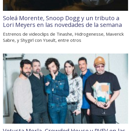
Soleá Morente, Snoop Dogg y un tributo a
Lori Meyers en las novedades de la semana
Estrenos de videoclips de Tinashe, Hidrogenesse, Maverick
Sabre, y Shygirl con Yseult, entre otros
Vetusta Morla, Crowded House y RVFV en las