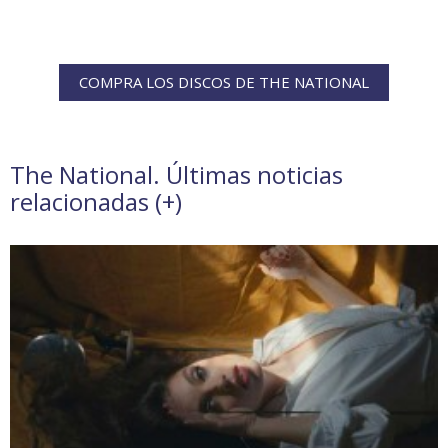
COMPRA LOS DISCOS DE THE NATIONAL
The National. Últimas noticias
relacionadas (
+
)