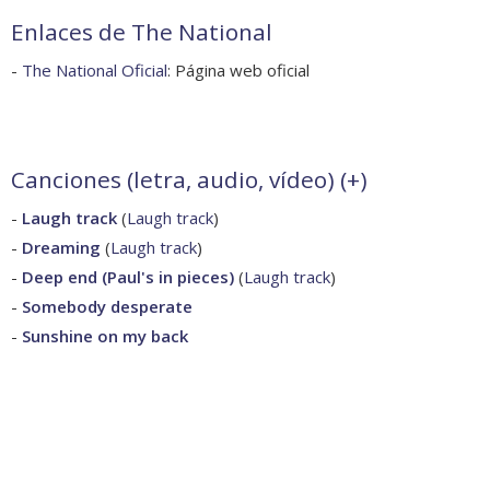
Enlaces de The National
-
The National Oficial
: Página web oficial
Canciones (letra, audio, vídeo) (
+
)
-
Laugh track
(
Laugh track
)
-
Dreaming
(
Laugh track
)
-
Deep end (Paul's in pieces)
(
Laugh track
)
-
Somebody desperate
-
Sunshine on my back