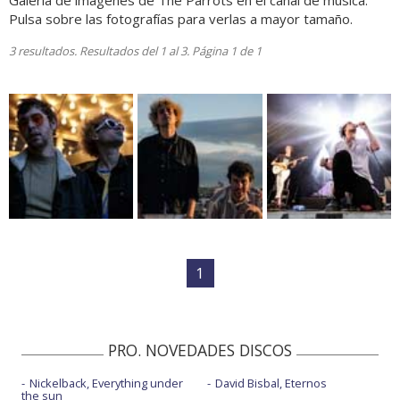
Galería de imágenes de The Parrots en el canal de música.
Pulsa sobre las fotografías para verlas a mayor tamaño.
3 resultados. Resultados del 1 al 3. Página 1 de 1
1
PRO. NOVEDADES DISCOS
Nickelback, Everything under
David Bisbal, Eternos
the sun