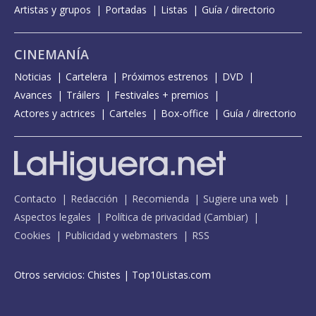
Artistas y grupos
Portadas
Listas
Guía / directorio
CINEMANÍA
Noticias
Cartelera
Próximos estrenos
DVD
Avances
Tráilers
Festivales + premios
Actores y actrices
Carteles
Box-office
Guía / directorio
Contacto
Redacción
Recomienda
Sugiere una web
Aspectos legales
Política de privacidad
(
Cambiar
)
Cookies
Publicidad y webmasters
RSS
Otros servicios:
Chistes
|
Top10Listas.com