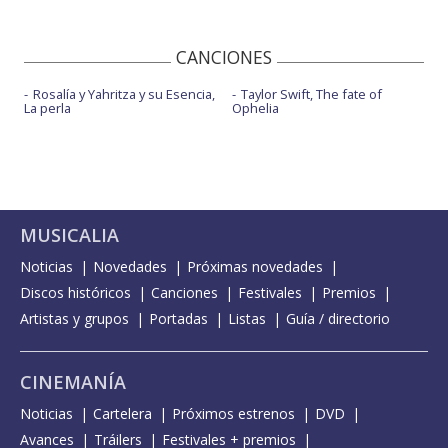
CANCIONES
Rosalía y Yahritza y su Esencia,
Taylor Swift, The fate of
La perla
Ophelia
MUSICALIA
Noticias
Novedades
Próximas novedades
Discos históricos
Canciones
Festivales
Premios
Artistas y grupos
Portadas
Listas
Guía / directorio
CINEMANÍA
Noticias
Cartelera
Próximos estrenos
DVD
Avances
Tráilers
Festivales + premios