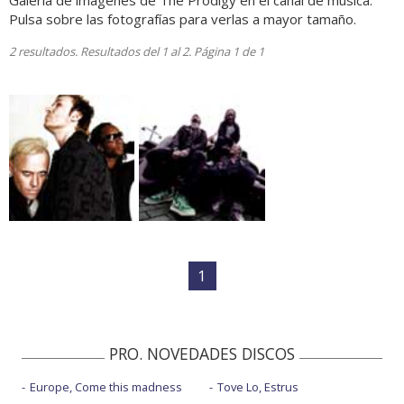
Galería de imágenes de The Prodigy en el canal de música.
Pulsa sobre las fotografías para verlas a mayor tamaño.
2 resultados. Resultados del 1 al 2. Página 1 de 1
1
PRO. NOVEDADES DISCOS
Europe, Come this madness
Tove Lo, Estrus