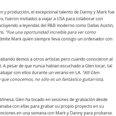
 y producción, el excepcional talento de Danny y Mark fue
, fueron invitados a viajar a USA para colaborar con
incluyendo a leyendas del R&B moderno como Dallas Austin,
ns.
"Fue una oportunidad increible para ver como
dmite Mark quien siempre lleva consigo un ordenador con
bando demos a otros artistas pero cuando conocieron al
ó. A pesar de que nunca habian escuchado a Glen tocar, tal
trabajar con ellos durante un verano en LA.
"Allí Glen
 que conocemos, no sólo es un fantástico guitarrista,
blinesa, Glen ha tocado en sesiones de grabación desde
ganaba con ellas para grabar su propio proyecto en su
 canciones en una semana con Mark y Danny para probarse.