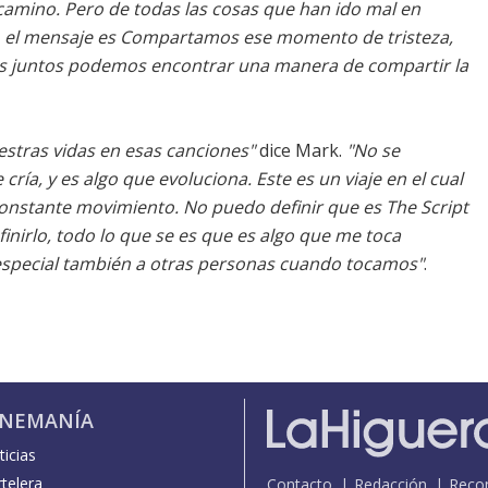
 camino. Pero de todas las cosas que han ido mal en
s, el mensaje es Compartamos ese momento de tristeza,
os juntos podemos encontrar una manera de compartir la
stras vidas en esas canciones"
dice Mark.
"No se
ría, y es algo que evoluciona. Este es un viaje en el cual
nstante movimiento. No puedo definir que es The Script
irlo, todo lo que se es que es algo que me toca
especial también a otras personas cuando tocamos"
.
INEMANÍA
icias
telera
Contacto
Redacción
Reco