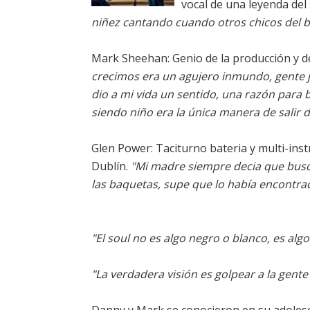
vocal de una leyenda del
niñez cantando cuando otros chicos del b
Mark Sheehan: Genio de la producción y de
crecimos era un agujero inmundo, gente j
dio a mi vida un sentido, una razón para 
siendo niño era la única manera de salir de
Glen Power: Taciturno bateria y multi-ins
Dublín.
"Mi madre siempre decia que buscas
las baquetas, supe que lo había encontra
"El soul no es algo negro o blanco, es alg
"La verdadera visión es golpear a la gente