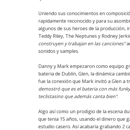
Uniendo sus conocimientos en composición
rapidamente reconocido y para su asombro
algunos de sus heroes de la producción, 
Teddy Riley, The Neptunes y Rodney Jerki
construyen y trabajan en las canciones"
a
sonidos y samples.
Danny y Mark empezaron como equipo gra
bateria de Dublín, Glen, la dinámica cambi
fue la conexión que Mark invitó a Glen a 
demostró que es el bateria con más funky
teclistasino que además canta bien"
.
Algo así como un prodigio de la escena du
que tenia 15 años, usando el dinero que 
estudio casero. Así acabaría grabando 2