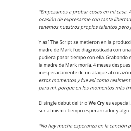
"Empezamos a probar cosas en mi casa. As
ocasión de expresarme con tanta libertad
tenemos nuestros propios talentos pero j
Y así The Script se metieron en la producc
madre de Mark fue diagnosticada con una 
pudiera pasar tiempo con ella. Grabando 
la madre de Mark moría. 4 meses despues,
inesperadamente de un ataque al corazón
estos momentos y fue así como realmente
para mi, porque en los momentos más tri
El single debut del trio
We Cry
es especial
ser al mismo tiempo esperanzador y algo
"No hay mucha esperanza en la canción po