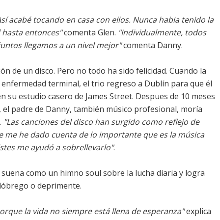
í acabé tocando en casa con ellos. Nunca habia tenido la
 hasta entonces"
comenta Glen.
"Individualmente, todos
untos llegamos a un nivel mejor"
comenta Danny.
ión de un disco. Pero no todo ha sido felicidad. Cuando la
enfermedad terminal, el trio regreso a Dublín para que él
en su estudio casero de James Street. Despues de 10 meses
 el padre de Danny, también músico profesional, moría
.
"Las canciones del disco han surgido como reflejo de
 me he dado cuenta de lo importante que es la música
stes me ayudó a sobrellevarlo"
.
, suena como un himno soul sobre la lucha diaria y logra
 lóbrego o deprimente.
rque la vida no siempre está llena de esperanza"
explica