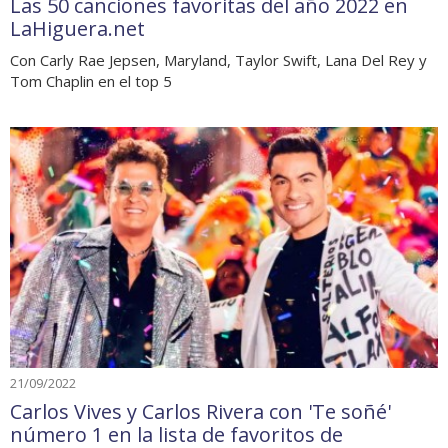
Las 50 canciones favoritas del año 2022 en
LaHiguera.net
Con Carly Rae Jepsen, Maryland, Taylor Swift, Lana Del Rey y
Tom Chaplin en el top 5
21/09/2022
Carlos Vives y Carlos Rivera con 'Te soñé'
número 1 en la lista de favoritos de