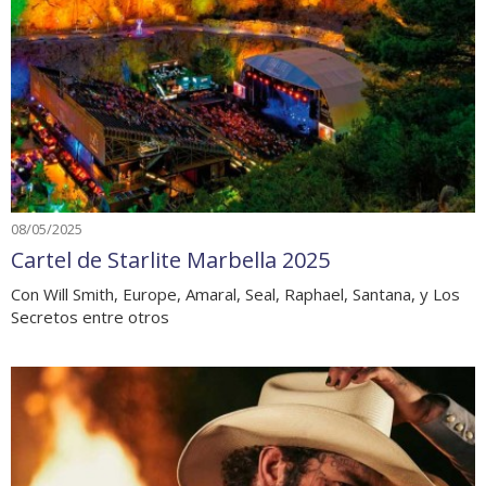
08/05/2025
Cartel de Starlite Marbella 2025
Con Will Smith, Europe, Amaral, Seal, Raphael, Santana, y Los
Secretos entre otros