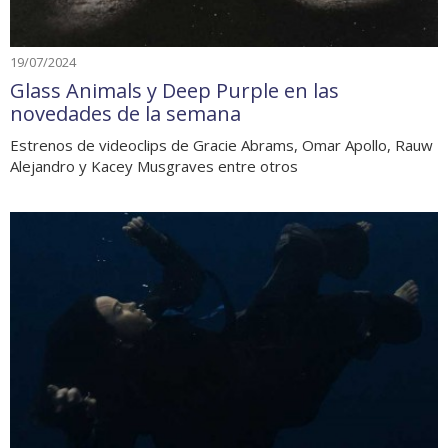
19/07/2024
Glass Animals y Deep Purple en las
novedades de la semana
Estrenos de videoclips de Gracie Abrams, Omar Apollo, Rauw
Alejandro y Kacey Musgraves entre otros