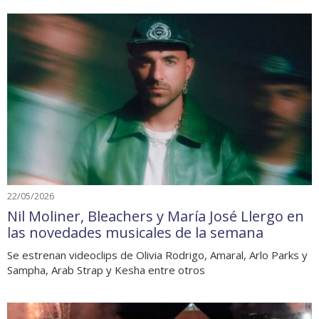
22/05/2026
Nil Moliner, Bleachers y María José Llergo en
las novedades musicales de la semana
Se estrenan videoclips de Olivia Rodrigo, Amaral, Arlo Parks y
Sampha, Arab Strap y Kesha entre otros