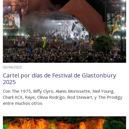
03/04/2025
Cartel por días de Festival de Glastonbury
2025
Con The 1975, Biffy Clyro, Alanis Morissette, Neil Young,
Charli XCX, Raye, Olivia Rodrigo, Rod Stewart, y The Prodigy
entre muchos otros