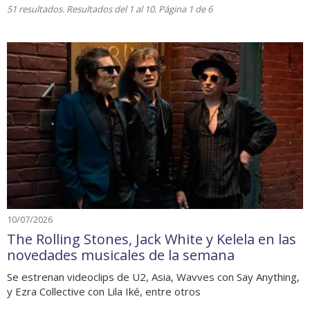
51 resultados. Resultados del 1 al 10. Página 1 de 6
10/07/2026
The Rolling Stones, Jack White y Kelela en las
novedades musicales de la semana
Se estrenan videoclips de U2, Asia, Wavves con Say Anything,
y Ezra Collective con Lila Iké, entre otros