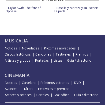
Taylor Swift, The fate of
Rosalía y Yahritza y su Esencia,
Ophelia
La perla
MUSICALIA
Noticias
Novedades
Próximas novedades
Discos históricos
Canciones
Festivales
Premios
Artistas y grupos
Portadas
Listas
Guía / directorio
CINEMANÍA
Noticias
Cartelera
Próximos estrenos
DVD
Avances
Tráilers
Festivales + premios
Actores y actrices
Carteles
Box-office
Guía / directorio