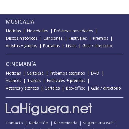
MUSICALIA
Noticias
Novedades
Próximas novedades
Discos históricos
Canciones
Festivales
Premios
Artistas y grupos
Portadas
Listas
Guía / directorio
CINEMANÍA
Noticias
Cartelera
Próximos estrenos
DVD
Avances
Tráilers
Festivales + premios
Actores y actrices
Carteles
Box-office
Guía / directorio
Contacto
Redacción
Recomienda
Sugiere una web