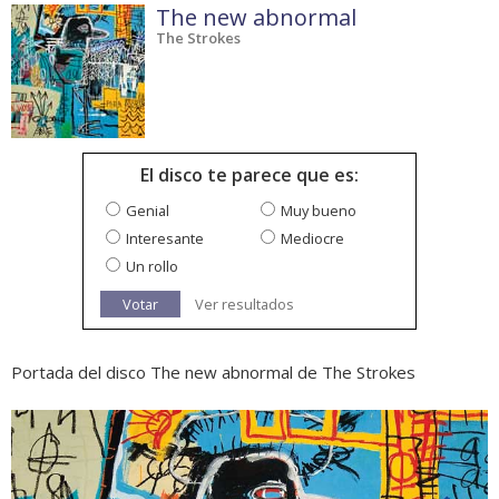
The new abnormal
The Strokes
El disco te parece que es:
Genial
Muy bueno
Interesante
Mediocre
Un rollo
Votar
Ver resultados
Portada del disco The new abnormal de The Strokes