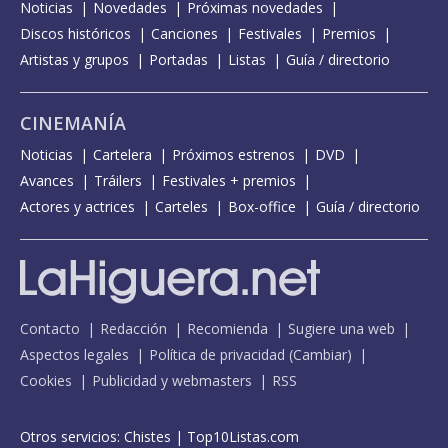
Noticias
Novedades
Próximas novedades
Discos históricos
Canciones
Festivales
Premios
Artistas y grupos
Portadas
Listas
Guía / directorio
CINEMANÍA
Noticias
Cartelera
Próximos estrenos
DVD
Avances
Tráilers
Festivales + premios
Actores y actrices
Carteles
Box-office
Guía / directorio
Contacto
Redacción
Recomienda
Sugiere una web
Aspectos legales
Política de privacidad
(
Cambiar
)
Cookies
Publicidad y webmasters
RSS
Otros servicios:
Chistes
|
Top10Listas.com