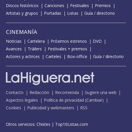
Discos históricos
Canciones
Festivales
Premios
Artistas y grupos
Portadas
Listas
Guía / directorio
CINEMANÍA
Noticias
Cartelera
Próximos estrenos
DVD
Avances
Tráilers
Festivales + premios
Actores y actrices
Carteles
Box-office
Guía / directorio
Contacto
Redacción
Recomienda
Sugiere una web
Aspectos legales
Política de privacidad
(
Cambiar
)
Cookies
Publicidad y webmasters
RSS
Otros servicios:
Chistes
|
Top10Listas.com