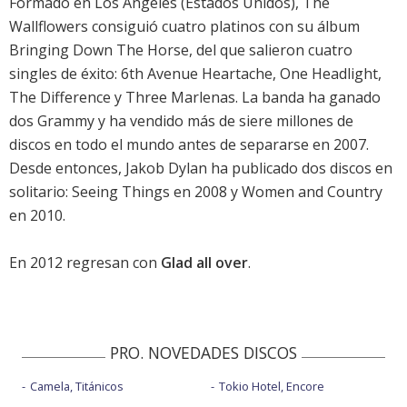
Formado en Los Angeles (Estados Unidos), The
Wallflowers consiguió cuatro platinos con su álbum
Bringing Down The Horse, del que salieron cuatro
singles de éxito: 6th Avenue Heartache, One Headlight,
The Difference y Three Marlenas. La banda ha ganado
dos Grammy y ha vendido más de siere millones de
discos en todo el mundo antes de separarse en 2007.
Desde entonces, Jakob Dylan ha publicado dos discos en
solitario: Seeing Things en 2008 y Women and Country
en 2010.
En 2012 regresan con
Glad all over
.
PRO. NOVEDADES DISCOS
Camela, Titánicos
Tokio Hotel, Encore