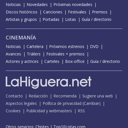
Noticias
Novedades
Próximas novedades
Discos históricos
Canciones
Festivales
Premios
Artistas y grupos
Portadas
Listas
Guía / directorio
CINEMANÍA
Noticias
Cartelera
Próximos estrenos
DVD
Avances
Tráilers
Festivales + premios
Actores y actrices
Carteles
Box-office
Guía / directorio
Contacto
Redacción
Recomienda
Sugiere una web
Aspectos legales
Política de privacidad
(
Cambiar
)
Cookies
Publicidad y webmasters
RSS
Otros servicios:
Chistes
|
Top10Listas.com