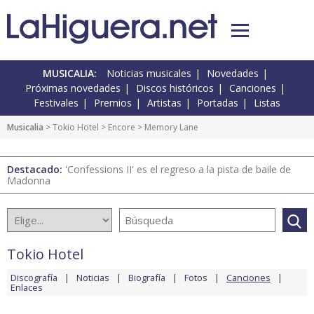
MUSICALIA:
Noticias musicales
Novedades
Próximas novedades
Discos históricos
Canciones
Festivales
Premios
Artistas
Portadas
Listas
Musicalia
>
Tokio Hotel
>
Encore
> Memory Lane
Destacado:
'Confessions II' es el regreso a la pista de baile de
Madonna
Tokio Hotel
Discografía
Noticias
Biografía
Fotos
Canciones
Enlaces