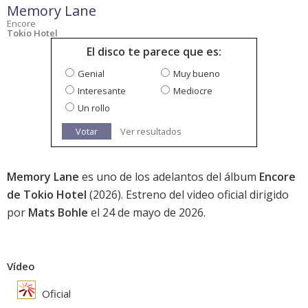
Memory Lane
Encore
Tokio Hotel
El disco te parece que es:
Genial
Muy bueno
Interesante
Mediocre
Un rollo
Votar
Ver resultados
Memory Lane
es uno de los adelantos del álbum
Encore
de Tokio Hotel
(2026). Estreno del video oficial dirigido
por
Mats Bohle
el 24 de mayo de 2026.
Vídeo
Oficial