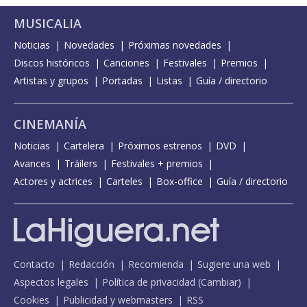
MUSICALIA
Noticias
Novedades
Próximas novedades
Discos históricos
Canciones
Festivales
Premios
Artistas y grupos
Portadas
Listas
Guía / directorio
CINEMANÍA
Noticias
Cartelera
Próximos estrenos
DVD
Avances
Tráilers
Festivales + premios
Actores y actrices
Carteles
Box-office
Guía / directorio
Contacto
Redacción
Recomienda
Sugiere una web
Aspectos legales
Política de privacidad
(
Cambiar
)
Cookies
Publicidad y webmasters
RSS